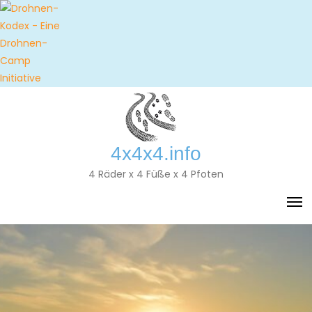
Skip
to
content
4x4x4.info
4 Räder x 4 Füße x 4 Pfoten