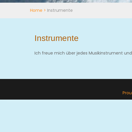
Home
>
Instrumente
Instrumente
Ich freue mich über jedes Musikinstrument un
Prou