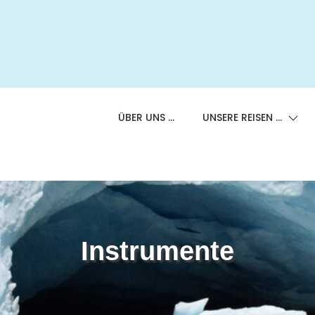
ÜBER UNS …
UNSERE REISEN …
Instrumente