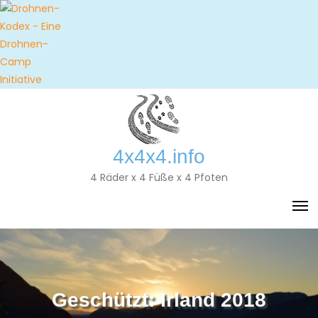
Skip
to
content
4x4x4.info
4 Räder x 4 Füße x 4 Pfoten
Geschützt: Irland 2018