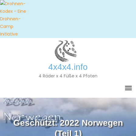
Skip
to
content
4x4x4.info
4 Räder x 4 Füße x 4 Pfoten
Geschützt: 2022 Norwegen
(Teil 1)