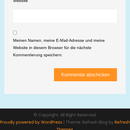
Website
Meinen Namen, meine E-Mail-Adresse und meine
Website in diesem Browser für die nächste
Kommentierung speichern.
© Copyright. All Right Reserved.
Proudly powered by WordPress
|
Theme: Refresh Blog by
Refresh
Themes
.